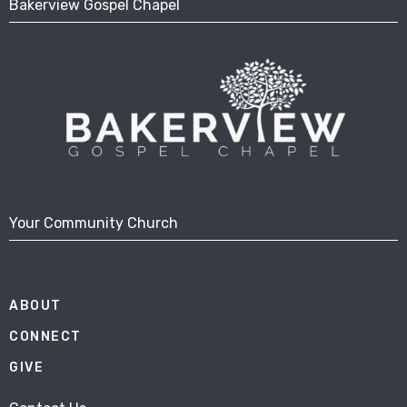
Bakerview Gospel Chapel
Your Community Church
ABOUT
CONNECT
GIVE