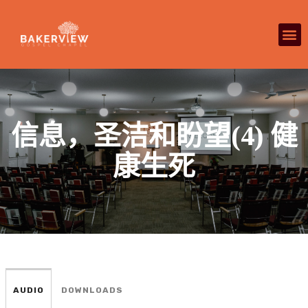
信息，圣洁和盼望(4) 健
康生死
AUDIO
DOWNLOADS