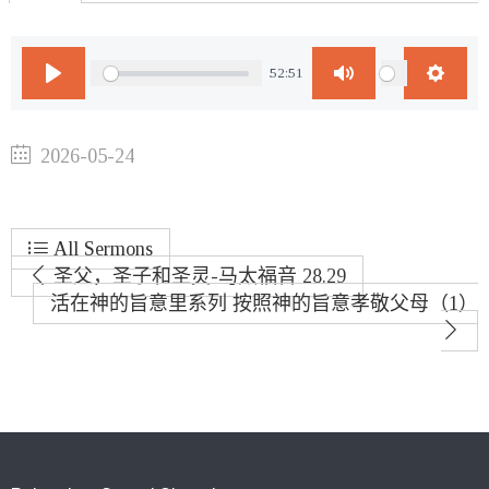
52:51
Play
Mute
Setting
2026-05-24
All Sermons
圣父，圣子和圣灵-马太福音 28.29
活在神的旨意里系列 按照神的旨意孝敬父母（1）